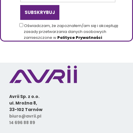
Oświadczam, że zapoznałem/am się i akceptuję
zasady przetwarzania danych osobowych
zamieszczone w
Polityce Prywatności
Avrii Sp. z o.o.
ul. Mroźna 8,
33-102 Tarnów
biuro@avrii.pl
14 696 88 89