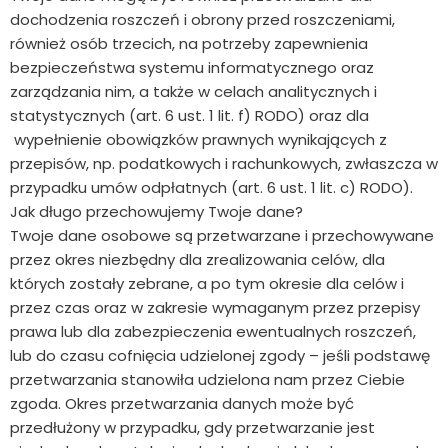
dochodzenia roszczeń i obrony przed roszczeniami,
również osób trzecich, na potrzeby zapewnienia
bezpieczeństwa systemu informatycznego oraz
zarządzania nim, a także w celach analitycznych i
statystycznych (art. 6 ust. 1 lit. f) RODO) oraz dla
wypełnienie obowiązków prawnych wynikających z
przepisów, np. podatkowych i rachunkowych, zwłaszcza w
przypadku umów odpłatnych (art. 6 ust. 1 lit. c) RODO).
Jak długo przechowujemy Twoje dane?
Twoje dane osobowe są przetwarzane i przechowywane
przez okres niezbędny dla zrealizowania celów, dla
których zostały zebrane, a po tym okresie dla celów i
przez czas oraz w zakresie wymaganym przez przepisy
prawa lub dla zabezpieczenia ewentualnych roszczeń,
lub do czasu cofnięcia udzielonej zgody – jeśli podstawę
przetwarzania stanowiła udzielona nam przez Ciebie
zgoda. Okres przetwarzania danych może być
przedłużony w przypadku, gdy przetwarzanie jest