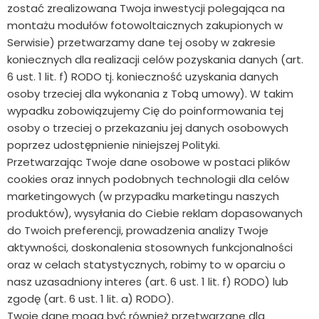
zostać zrealizowana Twoja inwestycji polegająca na
montażu modułów fotowoltaicznych zakupionych w
Serwisie) przetwarzamy dane tej osoby w zakresie
koniecznych dla realizacji celów pozyskania danych (art.
6 ust. 1 lit. f) RODO tj. konieczność uzyskania danych
osoby trzeciej dla wykonania z Tobą umowy). W takim
wypadku zobowiązujemy Cię do poinformowania tej
osoby o trzeciej o przekazaniu jej danych osobowych
poprzez udostępnienie niniejszej Polityki.
Przetwarzając Twoje dane osobowe w postaci plików
cookies oraz innych podobnych technologii dla celów
marketingowych (w przypadku marketingu naszych
produktów), wysyłania do Ciebie reklam dopasowanych
do Twoich preferencji, prowadzenia analizy Twoje
aktywności, doskonalenia stosownych funkcjonalności
oraz w celach statystycznych, robimy to w oparciu o
nasz uzasadniony interes (art. 6 ust. 1 lit. f) RODO) lub
zgodę (art. 6 ust. 1 lit. a) RODO).
Twoje dane mogą być również przetwarzane dla