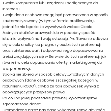
Twoim komputerze lub urządzeniu podłączonym do
Internetu.
Twoje dane osobowe mogą być przetwarzane w sposób
zautomatyzowany (w tym w formie profilowania),
jednakże nie będzie to wywoływać wobec Ciebie
żadnych skutków prawnych lub w podobny sposób
istotnie wpływać na Twoją sytuację. Profilowanie odbywa
się w celu analizy lub prognozy osobistych preferencji
oraz zainteresowań, i odpowiedniego dopasowywania
treści znajdujących się w Serwisie do tych preferencji, jak
również w celu dopasowania oferty marketingowej do
ww. preferencji.
Spółka nie zbiera w sposób celowy „wrażliwych” danych
osobowych (dane osobowe szczególnej kategorii w
rozumieniu RODO), chyba że taki obowiązek wynika z
obowiązujących przepisów prawa.
Po co i na jakiej podstawie prawnej wykorzystujemy
zgromadzone dane?
Gromadzone przez nas dane wykorzystujemy, aby móc