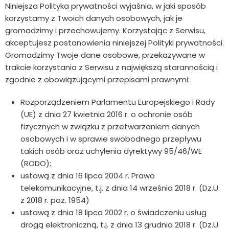
Niniejsza Polityka prywatności wyjaśnia, w jaki sposób
korzystamy z Twoich danych osobowych, jak je
gromadzimy i przechowujemy. Korzystając z Serwisu,
akceptujesz postanowienia niniejszej Polityki prywatności.
Gromadzimy Twoje dane osobowe, przekazywane w
trakcie korzystania z Serwisu z największą starannością i
zgodnie z obowiązującymi przepisami prawnymi:
Rozporządzeniem Parlamentu Europejskiego i Rady
(UE) z dnia 27 kwietnia 2016 r. o ochronie osób
fizycznych w związku z przetwarzaniem danych
osobowych i w sprawie swobodnego przepływu
takich osób oraz uchylenia dyrektywy 95/46/WE
(RODO);
ustawą z dnia 16 lipca 2004 r. Prawo
telekomunikacyjne, t.j. z dnia 14 września 2018 r. (Dz.U.
z 2018 r. poz. 1954)
ustawą z dnia 18 lipca 2002 r. o świadczeniu usług
drogą elektroniczną, t.j. z dnia 13 grudnia 2018 r. (Dz.U.