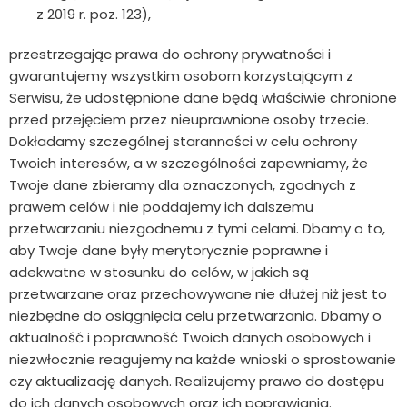
z 2019 r. poz. 123),
przestrzegając prawa do ochrony prywatności i
gwarantujemy wszystkim osobom korzystającym z
Serwisu, że udostępnione dane będą właściwie chronione
przed przejęciem przez nieuprawnione osoby trzecie.
Dokładamy szczególnej staranności w celu ochrony
Twoich interesów, a w szczególności zapewniamy, że
Twoje dane zbieramy dla oznaczonych, zgodnych z
prawem celów i nie poddajemy ich dalszemu
przetwarzaniu niezgodnemu z tymi celami. Dbamy o to,
aby Twoje dane były merytorycznie poprawne i
adekwatne w stosunku do celów, w jakich są
przetwarzane oraz przechowywane nie dłużej niż jest to
niezbędne do osiągnięcia celu przetwarzania. Dbamy o
aktualność i poprawność Twoich danych osobowych i
niezwłocznie reagujemy na każde wnioski o sprostowanie
czy aktualizację danych. Realizujemy prawo do dostępu
do ich danych osobowych oraz ich poprawiania.