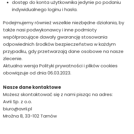
dostęp do konta użytkownika jedynie po podaniu
indywidualnego loginu i hasła.
Podejmujemy również wszelkie niezbędne działania, by
także nasi podwykonawcy i inne podmioty
współpracujące dawały gwarancję stosowania
odpowiednich środków bezpieczeństwa w każdym
przypadku, gdy przetwarzają dane osobowe na nasze
zlecenie.
Aktualna wersja Polityki prywatności i plików cookies
obowiązuje od dnia 06.03.2023.
Nasze dane kontaktowe
Możesz skontaktować się z nami pisząc na adres:
Avrii Sp. z o.o.
biuro@avrii.pl
Mroźna 8, 33-102 Tarnów