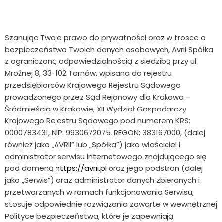
Szanując Twoje prawo do prywatności oraz w trosce o
bezpieczeństwo Twoich danych osobowych, Avrii Spółka
z ograniczoną odpowiedzialnością z siedzibą przy ul.
Mroźnej 8, 33-102 Tarnów, wpisana do rejestru
przedsiębiorców Krajowego Rejestru Sądowego
prowadzonego przez Sąd Rejonowy dla Krakowa –
Śródmieścia w Krakowie, XII Wydział Gospodarczy
Krajowego Rejestru Sądowego pod numerem KRS:
0000783431, NIP: 9930672075, REGON: 383167000, (dalej
również jako „AVRII” lub „Spółka”) jako właściciel i
administrator serwisu internetowego znajdującego się
pod domeną
https://avrii.pl
oraz jego podstron (dalej
jako „Serwis”) oraz administrator danych zbieranych i
przetwarzanych w ramach funkcjonowania Serwisu,
stosuje odpowiednie rozwiązania zawarte w wewnętrznej
Polityce bezpieczeństwa, które je zapewniają.