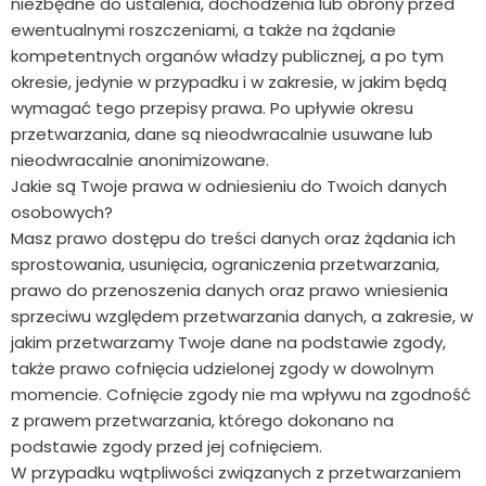
niezbędne do ustalenia, dochodzenia lub obrony przed
ewentualnymi roszczeniami, a także na żądanie
kompetentnych organów władzy publicznej, a po tym
okresie, jedynie w przypadku i w zakresie, w jakim będą
wymagać tego przepisy prawa. Po upływie okresu
przetwarzania, dane są nieodwracalnie usuwane lub
nieodwracalnie anonimizowane.
Jakie są Twoje prawa w odniesieniu do Twoich danych
osobowych?
Masz prawo dostępu do treści danych oraz żądania ich
sprostowania, usunięcia, ograniczenia przetwarzania,
prawo do przenoszenia danych oraz prawo wniesienia
sprzeciwu względem przetwarzania danych, a zakresie, w
jakim przetwarzamy Twoje dane na podstawie zgody,
także prawo cofnięcia udzielonej zgody w dowolnym
momencie. Cofnięcie zgody nie ma wpływu na zgodność
z prawem przetwarzania, którego dokonano na
podstawie zgody przed jej cofnięciem.
W przypadku wątpliwości związanych z przetwarzaniem