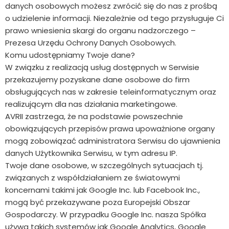
danych osobowych możesz zwrócić się do nas z prośbą
o udzielenie informacji. Niezależnie od tego przysługuje Ci
prawo wniesienia skargi do organu nadzorczego –
Prezesa Urzędu Ochrony Danych Osobowych.
Komu udostępniamy Twoje dane?
W związku z realizacją usług dostępnych w Serwisie
przekazujemy pozyskane dane osobowe do firm
obsługujących nas w zakresie teleinformatycznym oraz
realizującym dla nas działania marketingowe.
AVRII zastrzega, że na podstawie powszechnie
obowiązujących przepisów prawa upoważnione organy
mogą zobowiązać administratora Serwisu do ujawnienia
danych Użytkownika Serwisu, w tym adresu IP.
Twoje dane osobowe, w szczególnych sytuacjach tj.
związanych z współdziałaniem ze światowymi
koncernami takimi jak Google Inc. lub Facebook Inc.,
mogą być przekazywane poza Europejski Obszar
Gospodarczy. W przypadku Google Inc. nasza Spółka
używa takich systemów jak Google Analytics, Google