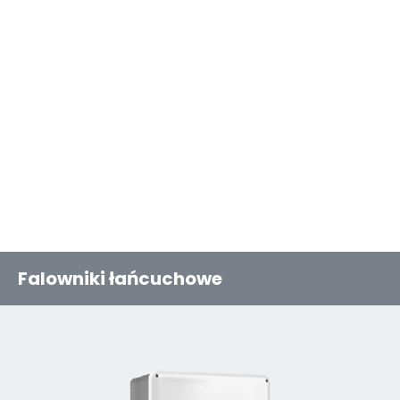
Falowniki łańcuchowe