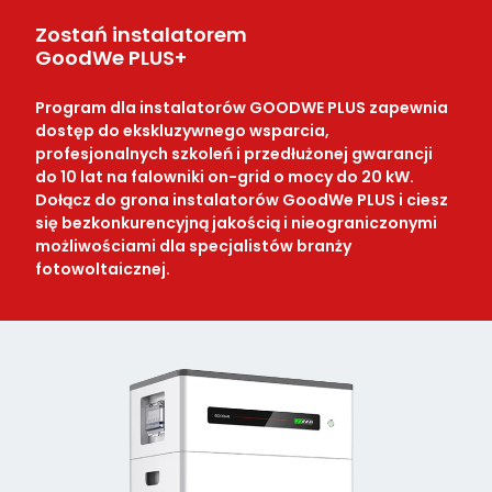
Zostań instalatorem
GoodWe PLUS+
Program dla instalatorów GOODWE PLUS zapewnia
dostęp do ekskluzywnego wsparcia,
profesjonalnych szkoleń i przedłużonej gwarancji
do 10 lat na falowniki on-grid o mocy do 20 kW.
Dołącz do grona instalatorów GoodWe PLUS i ciesz
się bezkonkurencyjną jakością i nieograniczonymi
możliwościami dla specjalistów branży
fotowoltaicznej.