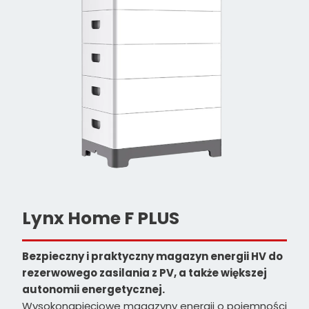
Lynx Home F PLUS
Bezpieczny i praktyczny magazyn energii HV do
rezerwowego zasilania z PV, a także większej
autonomii energetycznej.
Wysokonapięciowe magazyny energii o pojemności