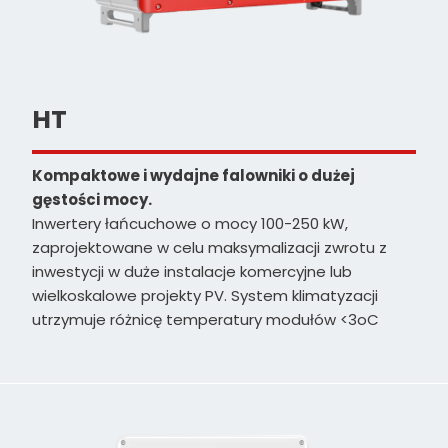
HT
Kompaktowe i wydajne falowniki o dużej
gęstości mocy.
Inwertery łańcuchowe o mocy 100-250 kW,
zaprojektowane w celu maksymalizacji zwrotu z
inwestycji w duże instalacje komercyjne lub
wielkoskalowe projekty PV. System klimatyzacji
utrzymuje różnicę temperatury modułów <3oC