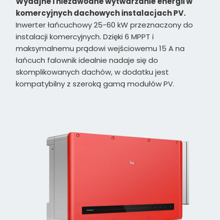
Wydajne i niezawodne wytwarzanie energii w
komercyjnych dachowych instalacjach PV.
Inwerter łańcuchowy 25-60 kW przeznaczony do
instalacji komercyjnych. Dzięki 6 MPPT i
maksymalnemu prądowi wejściowemu 15 A na
łańcuch falownik idealnie nadaje się do
skomplikowanych dachów, w dodatku jest
kompatybilny z szeroką gamą modułów PV.