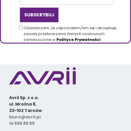
Oświadczam, że zapoznałem/am się i akceptuję
zasady przetwarzania danych osobowych
zamieszczone w
Polityce Prywatności
Avrii Sp. z o.o.
ul. Mroźna 8,
33-102 Tarnów
biuro@avrii.pl
14 696 88 89