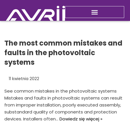
Nowości i promocje
The most common mistakes and
faults in the photovoltaic
systems
11 kwietnia 2022
See common mistakes in the photovoltaic systems
Mistakes and faults in photovoltaic systems can result
from improper installation, poorly executed assembly,
substandard quality of components and protection
devices. Installers often…
Dowiedz się więcej »