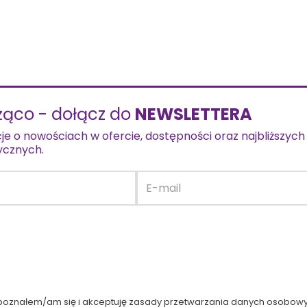
żąco - dołącz do
NEWSLETTERA
je o nowościach w ofercie, dostępności oraz najbliższych
ycznych.
poznałem/am się i akceptuję zasady przetwarzania danych osobo