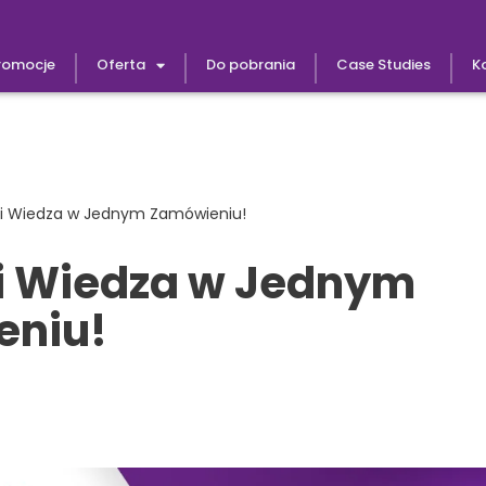
promocje
Oferta
Do pobrania
Case Studies
K
 i Wiedza w Jednym Zamówieniu!
 i Wiedza w Jednym
eniu!