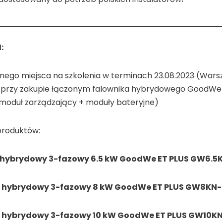
:
nego miejsca na szkolenia w terminach 23.08.2023 (Wars
 przy zakupie łączonym falownika hybrydowego GoodW
moduł zarządzający + moduły bateryjne)
produktów:
 hybrydowy 3-fazowy 6.5 kW GoodWe ET PLUS GW6.5K
 hybrydowy 3-fazowy 8 kW GoodWe ET PLUS GW8KN-
 hybrydowy 3-fazowy 10 kW GoodWe ET PLUS GW10KN