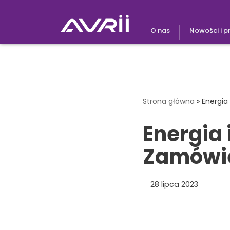
Przejdź
O nas
Nowości i 
do
treści
Strona główna
»
Energia
Energia
Zamówi
28 lipca 2023