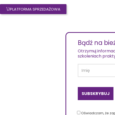
PLATFORMA SPRZEDAŻOWA
Bądź na bie
Otrzymuj informac
szkoleniach prakt
Oświadczam, że za