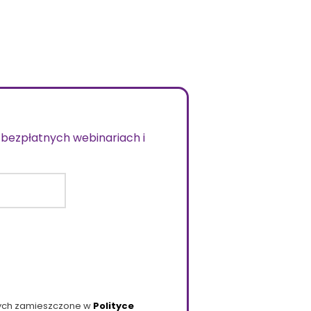
 bezpłatnych webinariach i
wych zamieszczone w
Polityce