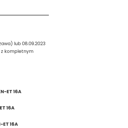
zawa) lub 08.09.2023
e z kompletnym
N-ET 16A
ET 16A
-ET 16A