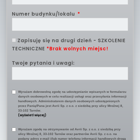
Numer budynku/lokalu
Zapisuję się na drugi dzień - SZKOLENIE
TECHNICZNE
*Brak wolnych miejsc!
Twoje pytania i uwagi:
Wyrażam dobrowolną zgodę na udostępnianie wpisanych w formularzu
danych osobowych w celu realizacji usługi oraz przesyłania informacji
handlowych. Administratorem danych osobowych udostępnionych
przez Panią/Pana jest Avrii Sp. z o.o. z siedzibą przy ulicy Mroźnej 8,
33-102 Tarnów.
(wyświetl więcej)
Wyrażam zgodę na otrzymywanie od Avrii Sp. z o.o. z siedzibą przy
ulicy Mroźnej 8, 33-102 Tarnów oraz partnerów Avrii Sp. z o.o. na
podany adres e-mail i/lub numer telefonu informacji handlowych drogą