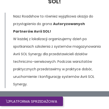
SOL!
Nasz Roadshow to również wyjątkowa okazja do
przystąpienia do grona
Autoryzowanych
Partnerów Avrii SOL!
W każdej z lokalizacji organizujemy dzień po
spotkaniach szkolenia z systemów magazynowania
Avrii SOL Synergy dla przedstawicieli działów
techniczno-serwisowych. Podczas warsztatów
praktycznych przedstawimy w praktyce dobór,
uruchomienie i konfigurację systemów Avrii SOL
Synergy.
PLATFORMA SPRZEDAŻOWA