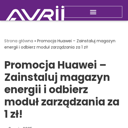
Przejdź
do
Nowości i promocje
treści
Strona główna
»
Promocja Huawei – Zainstaluj magazyn
energii i odbierz moduł zarządzania za 1 zł!
Promocja Huawei –
Zainstaluj magazyn
energii i odbierz
moduł zarządzania za
1 zł!