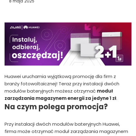
8 maja 2025
Huawei uruchamia wyjątkową promocję dla firm z
branży fotowoltaicznej! Teraz przy instalacji dwóch
modułów bateryjnych możesz otrzymać
moduł
zarządzania magazynem energii za jedyne 1 zł
.
Na czym polega promocja?
Przy instalacji dwóch modułów bateryjnych Huawei,
firma może otrzymać moduł zarządzania magazynem