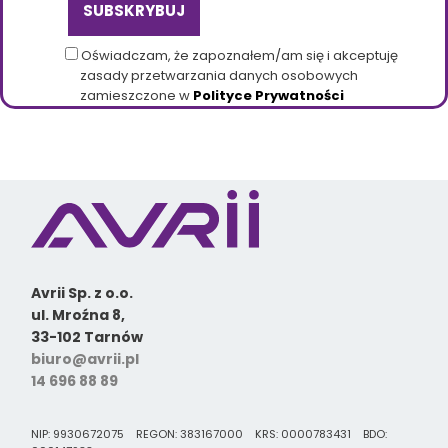
Oświadczam, że zapoznałem/am się i akceptuję
zasady przetwarzania danych osobowych
zamieszczone w
Polityce Prywatności
Avrii Sp. z o.o.
ul. Mroźna 8,
33-102 Tarnów
biuro@avrii.pl
14 696 88 89
NIP: 9930672075 REGON: 383167000 KRS: 0000783431 BDO: