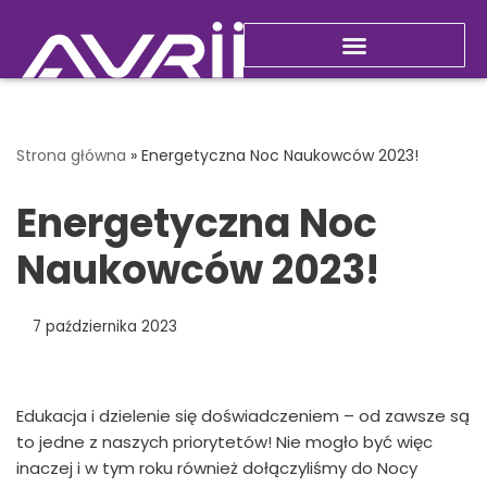
Przejdź
do
Nowości i promocje
treści
Strona główna
»
Energetyczna Noc Naukowców 2023!
Energetyczna Noc
Naukowców 2023!
7 października 2023
Edukacja i dzielenie się doświadczeniem – od zawsze są
to jedne z naszych priorytetów! Nie mogło być więc
inaczej i w tym roku również dołączyliśmy do Nocy