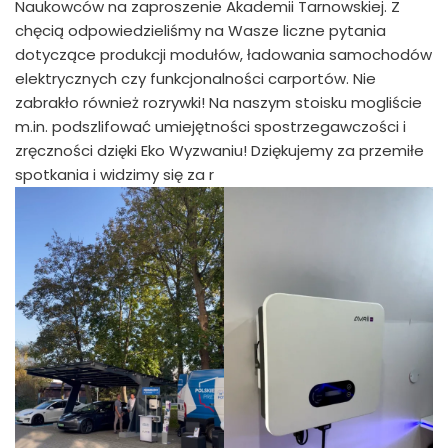
Naukowców na zaproszenie Akademii Tarnowskiej. Z
chęcią odpowiedzieliśmy na Wasze liczne pytania
dotyczące produkcji modułów, ładowania samochodów
elektrycznych czy funkcjonalności carportów. Nie
zabrakło również rozrywki! Na naszym stoisku mogliście
m.in. podszlifować umiejętności spostrzegawczości i
zręczności dzięki Eko Wyzwaniu! Dziękujemy za przemiłe
spotkania i widzimy się za r