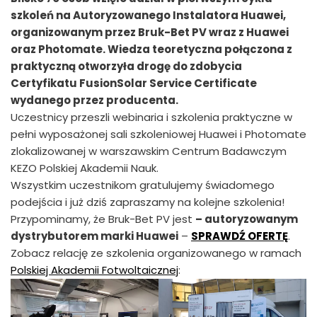
szkoleń na Autoryzowanego Instalatora Huawei,
organizowanym przez Bruk-Bet PV wraz z Huawei
oraz Photomate. Wiedza teoretyczna połączona z
praktyczną otworzyła drogę do zdobycia
Certyfikatu FusionSolar Service Certificate
wydanego przez producenta.
Uczestnicy przeszli webinaria i szkolenia praktyczne w
pełni wyposażonej sali szkoleniowej Huawei i Photomate
zlokalizowanej w warszawskim Centrum Badawczym
KEZO Polskiej Akademii Nauk.
Wszystkim uczestnikom gratulujemy świadomego
podejścia i już dziś zapraszamy na kolejne szkolenia!
Przypominamy, że Bruk-Bet PV jest
– autoryzowanym
dystrybutorem marki Huawei
–
SPRAWDŹ OFERTĘ
.
Zobacz relację ze szkolenia organizowanego w ramach
Polskiej Akademii Fotwoltaicznej
: