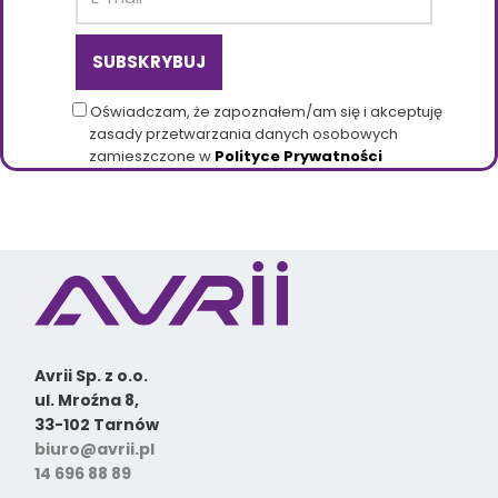
Oświadczam, że zapoznałem/am się i akceptuję
zasady przetwarzania danych osobowych
zamieszczone w
Polityce Prywatności
Avrii Sp. z o.o.
ul. Mroźna 8,
33-102 Tarnów
biuro@avrii.pl
14 696 88 89