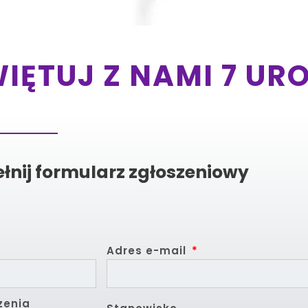
WIĘTUJ Z NAMI 7 UR
łnij formularz zgłoszeniowy
Adres e-mail
zenia