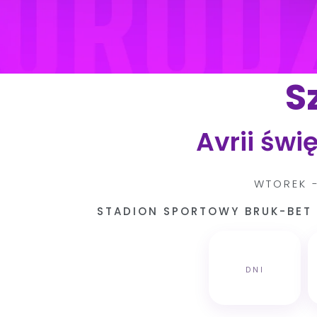
S
Avrii świę
WTOREK -
STADION SPORTOWY BRUK-BET 
DNI