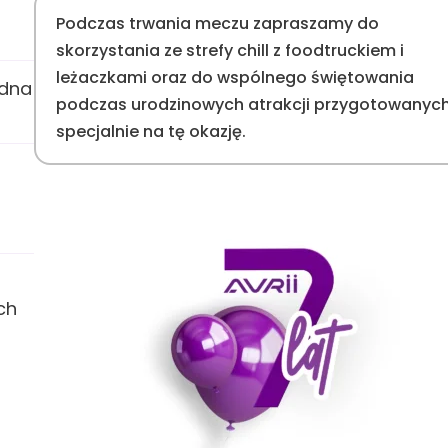
Podczas trwania meczu zapraszamy do
skorzystania ze strefy chill z foodtruckiem i
leżaczkami oraz do wspólnego świętowania
odna
podczas urodzinowych atrakcji przygotowanyc
specjalnie na tę okazję.
ch