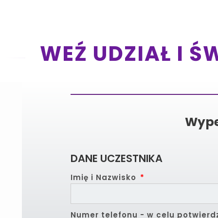
WEŹ UDZIAŁ I Ś
Wype
DANE UCZESTNIKA
Imię i Nazwisko
Numer telefonu - w celu potwierd