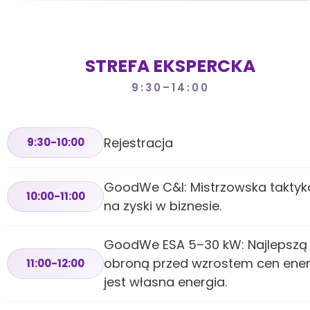
STREFA EKSPERCKA
9:30–14:00
Rejestracja
9:30-10:00
GoodWe C&I: Mistrzowska taktyk
10:00-11:00
na zyski w biznesie.
GoodWe ESA 5–30 kW: Najlepszą
obroną przed wzrostem cen ener
11:00-12:00
jest własna energia.