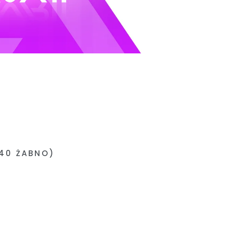
240 ŻABNO)