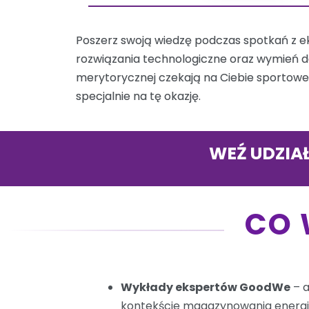
Poszerz swoją wiedzę podczas spotkań z e
rozwiązania technologiczne oraz wymień doś
merytorycznej czekają na Ciebie sportowe 
specjalnie na tę okazję.
WEŹ UDZIAŁ
CO 
Wykłady ekspertów GoodWe
– a
kontekście magazynowania energi