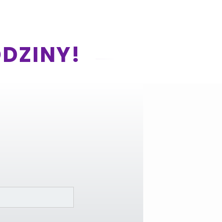
ODZINY!